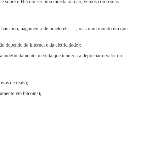
sante sobre o Bitcoin ser uma moeda ou não, vemos como suas
cia bancária, pagamento de boleto etc. —, mas num mundo em que
o depende da Internet e da eletricidade);
a indefinidamente, medida que tenderia a depreciar o valor do
vos de reais);
amento em bitcoins);