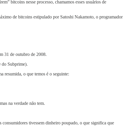
aírem” bitcoins nesse processo, chamamos esses usuários de
 máximo de bitcoins estipulado por Satoshi Nakamoto, o programador
 em 31 de outubro de 2008.
e do Subprime).
ma resumida, o que temos é o seguinte:
, mas na verdade não tem.
os consumidores tivessem dinheiro poupado, o que significa que