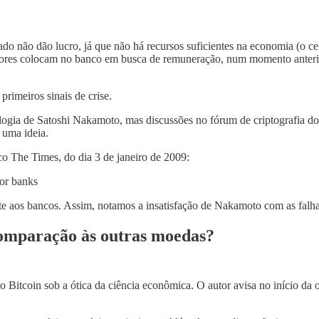
o não dão lucro, já que não há recursos suficientes na economia (o cer
ores colocam no banco em busca de remuneração, num momento anterior
primeiros sinais de crise.
ologia de Satoshi Nakamoto, mas discussões no fórum de criptografia d
 uma ideia.
co The Times, do dia 3 de janeiro de 2009:
for banks
te aos bancos. Assim, notamos a insatisfação de Nakamoto com as falha
comparação às outras moedas?
o Bitcoin sob a ótica da ciência econômica. O autor avisa no início da