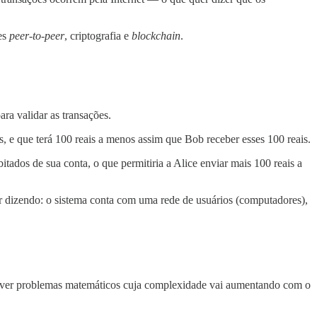
es
peer-to-peer
, criptografia e
blockchain
.
ra validar as transações.
s, e que terá 100 reais a menos assim que Bob receber esses 100 reais.
tados de sua conta, o que permitiria a Alice enviar mais 100 reais a
r dizendo: o sistema conta com uma rede de usuários (computadores),
solver problemas matemáticos cuja complexidade vai aumentando com o