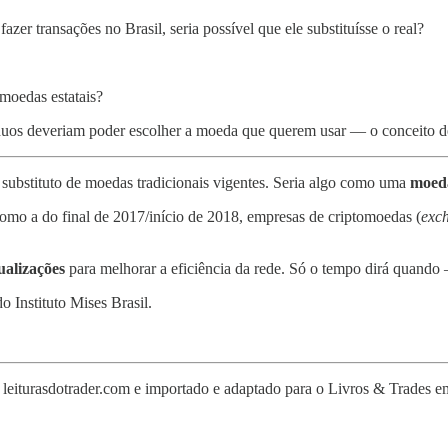
zer transações no Brasil, seria possível que ele substituísse o real?
 moedas estatais?
íduos deveriam poder escolher a moeda que querem usar — o conceito 
 substituto de moedas tradicionais vigentes. Seria algo como uma
moed
omo a do final de 2017/início de 2018, empresas de criptomoedas (
exc
ualizações
para melhorar a eficiência da rede. Só o tempo dirá quando 
 Instituto Mises Brasil.
 leiturasdotrader.com e importado e adaptado para o Livros & Trades 