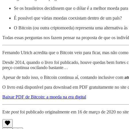
Se os brasileiros decidissem que o dólar é a melhor moeda para fa
É possível que várias moedas coexistam dentro de um país?
O Bitcoin (ou outra criptomoeda) representa uma alternativa às
Todas essas perguntas nos fazem pensar na proposta de que os indiv
Fernando Ulrich acredita que o Bitcoin veio para ficar, mas não como
Desde 2014, quando o livro foi publicado, houve quedas bem fortes c
preço continua oscilando bastante…
Apesar de tudo isso, o Bitcoin continua aí, contando inclusive com
at
O livro está disponível para download em PDF gratuitamente no site do
Baixar PDF de Bitcoin: a moeda na era digital
Este
post
foi publicado originalmente em 16 de março de 2020 no site