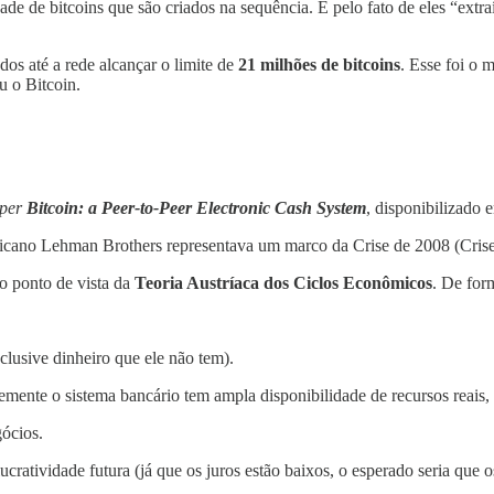
e de bitcoins que são criados na sequência. E pelo fato de eles “extr
dos até a rede alcançar o limite de
21 milhões de bitcoins
. Esse foi o
u o Bitcoin.
per
Bitcoin: a Peer-to-Peer Electronic Cash System
, disponibilizado
ricano Lehman Brothers representava um marco da Crise de 2008 (Cris
o ponto de vista da
Teoria Austríaca dos Ciclos Econômicos
. De for
clusive dinheiro que ele não tem).
ntemente o sistema bancário tem ampla disponibilidade de recursos reais
ócios.
ratividade futura (já que os juros estão baixos, o esperado seria que 