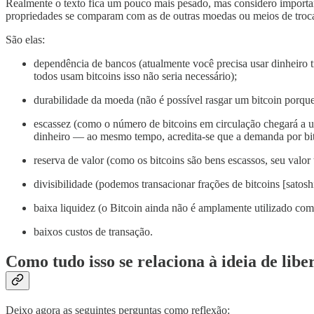
Realmente o texto fica um pouco mais pesado, mas considero importan
propriedades se comparam com as de outras moedas ou meios de troc
São elas:
dependência de bancos (atualmente você precisa usar dinheiro
todos usam bitcoins isso não seria necessário);
durabilidade da moeda (não é possível rasgar um bitcoin porque
escassez (como o número de bitcoins em circulação chegará a um
dinheiro — ao mesmo tempo, acredita-se que a demanda por bit
reserva de valor (como os bitcoins são bens escassos, seu valo
divisibilidade (podemos transacionar frações de bitcoins [sato
baixa liquidez (o Bitcoin ainda não é amplamente utilizado c
baixos custos de transação.
Como tudo isso se relaciona à ideia de lib
Deixo agora as seguintes perguntas como reflexão: