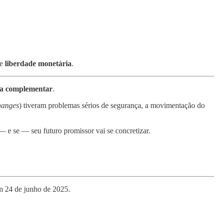
de
liberdade monetária
.
a complementar
.
hanges
) tiveram problemas sérios de segurança, a movimentação do
— e se — seu futuro promissor vai se concretizar.
em 24 de junho de 2025.