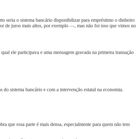
to seria o sistema bancário disponibilizar para empréstimo o dinheiro
 de juros mais altos, por exemplo —, mas não foi isso que vimos no
o qual ele participava e uma mensagem gravada na primeira transação
s do sistema bancário e com a intervenção estatal na economia.
 obra que essa parte é mais densa, especialmente para quem não tem