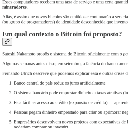
Esses computadores recebem uma taxa de serviço e uma certa quantidad
mineradores
.
Aliás, é assim que novos bitcoins são emitidos e continuarão a ser cria
(ou grupo de programadores) de identidade desconhecida que invento
Em qual contexto o Bitcoin foi proposto?
Satoshi Nakamoto propôs o sistema do Bitcoin oficialmente com o
pa
Algumas semanas antes disso, em setembro, a falência do banco ame
Fernando Ulrich descreve que podemos explicar essa e outras crises d
Banco central do país reduz os juros artificialmente.
O sistema bancário pode emprestar dinheiro a taxas atrativas (in
Fica fácil ter acesso ao crédito (expansão de crédito) — apare
Pessoas pegam dinheiro emprestado para criar ou aprimorar neg
Empresários desenvolvem novos projetos com expectativas de luc
poderiam comprar ou investir).