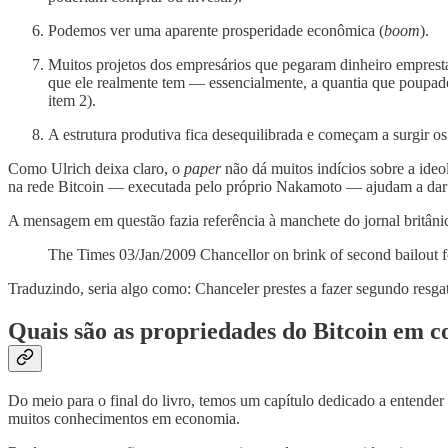
Podemos ver uma aparente prosperidade econômica (
boom
).
Muitos projetos dos empresários que pegaram dinheiro emprestad
que ele realmente tem — essencialmente, a quantia que poupad
item 2).
A estrutura produtiva fica desequilibrada e começam a surgir os 
Como Ulrich deixa claro, o
paper
não dá muitos indícios sobre a ide
na rede Bitcoin — executada pelo próprio Nakamoto — ajudam a dar
A mensagem em questão fazia referência à manchete do jornal britâni
The Times 03/Jan/2009 Chancellor on brink of second bailout 
Traduzindo, seria algo como: Chanceler prestes a fazer segundo resga
Quais são as propriedades do Bitcoin em 
Do meio para o final do livro, temos um capítulo dedicado a entender 
muitos conhecimentos em economia.