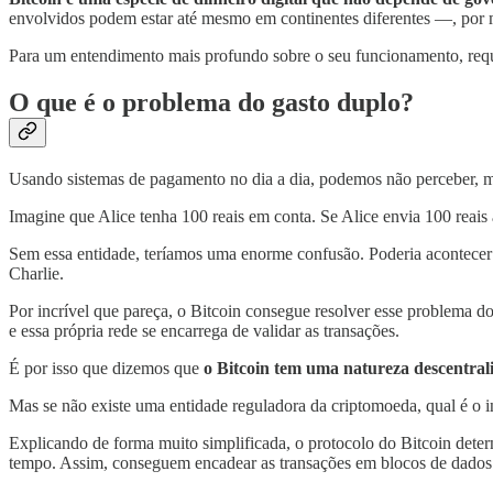
envolvidos podem estar até mesmo em continentes diferentes —, por 
Para um entendimento mais profundo sobre o seu funcionamento, req
O que é o problema do gasto duplo?
Usando sistemas de pagamento no dia a dia, podemos não perceber, mas
Imagine que Alice tenha 100 reais em conta. Se Alice envia 100 reais 
Sem essa entidade, teríamos uma enorme confusão. Poderia acontecer de
Charlie.
Por incrível que pareça, o Bitcoin consegue resolver esse problema 
e essa própria rede se encarrega de validar as transações.
É por isso que dizemos que
o Bitcoin tem uma natureza descentral
Mas se não existe uma entidade reguladora da criptomoeda, qual é o 
Explicando de forma muito simplificada, o protocolo do Bitcoin det
tempo. Assim, conseguem encadear as transações em blocos de dad