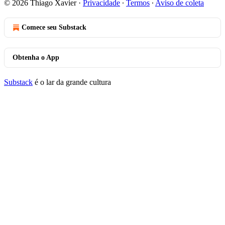
© 2026 Thiago Xavier
·
Privacidade
∙
Termos
∙
Aviso de coleta
Comece seu Substack
Obtenha o App
Substack
é o lar da grande cultura