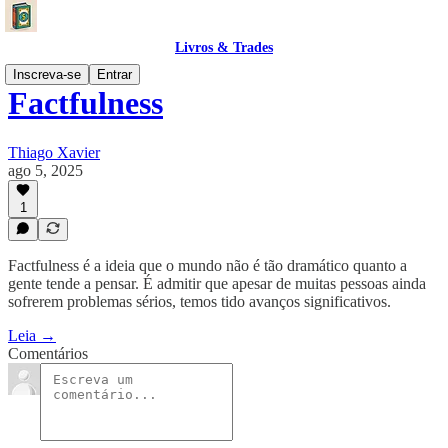
Livros & Trades
Inscreva-se
Entrar
Factfulness
Thiago Xavier
ago 5, 2025
1
Factfulness é a ideia que o mundo não é tão dramático quanto a
gente tende a pensar. É admitir que apesar de muitas pessoas ainda
sofrerem problemas sérios, temos tido avanços significativos.
Leia →
Comentários