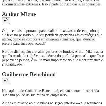
circunstâncias extremas
. Isso é parte do risco das suas operações.
Arthur Mizne
O que é mais importante para avaliar um
trader
: o desempenho que
ele teve no passado ou o seu
perfil de operador
(as estratégias que
utiliza, como se comporta em diferentes cenários, qual duração
prefere para suas operações)?
No que diz respeito a avaliar gestores de fundos, Arthur Mizne acha
que "o resultado (...) é consequência do perfil da pessoa" e que "Isso
[o perfil da pessoa] é muito mais importante do que a performance e
a volatilidade".
Guilherme Benchimol
No capítulo do Guilherme Benchimol, ele vai contar a história da
XP e um pouco da sua rotina de empresário.
Ainda em relação ao que vimos na seção anterior — que resultados