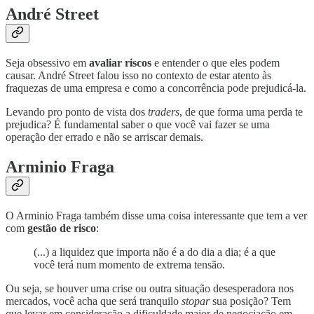
André Street
Seja obsessivo em
avaliar riscos
e entender o que eles podem
causar. André Street falou isso no contexto de estar atento às
fraquezas de uma empresa e como a concorrência pode prejudicá-la.
Levando pro ponto de vista dos
traders
, de que forma uma perda te
prejudica? É fundamental saber o que você vai fazer se uma
operação der errado e não se arriscar demais.
Arminio Fraga
O Arminio Fraga também disse uma coisa interessante que tem a ver
com
gestão de risco
:
(...) a liquidez que importa não é a do dia a dia; é a que
você terá num momento de extrema tensão.
Ou seja, se houver uma crise ou outra situação desesperadora nos
mercados, você acha que será tranquilo
stopar
sua posição? Tem
que levar em consideração a dificuldade maior de negociação em