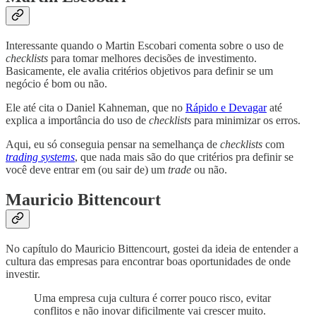
Interessante quando o Martin Escobari comenta sobre o uso de
checklists
para tomar melhores decisões de investimento.
Basicamente, ele avalia critérios objetivos para definir se um
negócio é bom ou não.
Ele até cita o Daniel Kahneman, que no
Rápido e Devagar
até
explica a importância do uso de
checklists
para minimizar os erros.
Aqui, eu só conseguia pensar na semelhança de
checklists
com
trading systems
, que nada mais são do que critérios pra definir se
você deve entrar em (ou sair de) um
trade
ou não.
Mauricio Bittencourt
No capítulo do Mauricio Bittencourt, gostei da ideia de entender a
cultura das empresas para encontrar boas oportunidades de onde
investir.
Uma empresa cuja cultura é correr pouco risco, evitar
conflitos e não inovar dificilmente vai crescer muito.