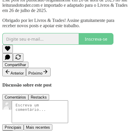
leiturasdotrader.com e importado e adaptado para o Livros & Trades
em 26 de julho de 2025.
Obrigado por ler Livros & Trades! Assine gratuitamente para
receber novos posts e apoiar este trabalho.
Inscreva-se
Compartilhar
Anterior
Próximo
Discussão sobre este post
Comentários
Restacks
Principais
Mais recentes