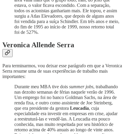
estava, o valor ficava escondido. Com a separação,
todos os acionistas ganhariam mais. Ele topou, e assim
surgiu a Atlas Elevadores, que depois de alguns anos
foi vendida para a suíça Schindler. Em três anos e meio,
do fim de 1995 ao início de 1999, nosso retorno total
foi de 527%.
Veronica Allende Serra
Para terminarmos, vou deixar esse parágrafo em que a Veronica
Serra resume uma de suas experiências de trabalho mais
importantes:
Durante meu MBA tive dois
summer jobs
, trabalhando
nas dezoito semanas de férias naquele verão de 1996.
Um emprego foi no banco Goldman Sachs, na área de
renda fixa, e outro como assistente de Joe Steinberg,
que era presidente da gestora
Leucadia
, cuja
especialidade era investir em empresas em crise, ajudar
a reestruturá-las e vendê-las. A Leucadia era pouco
conhecida, mas muito respeitada por seu histórico de
retorno acima de 40% anuais ao longo de vinte anos.