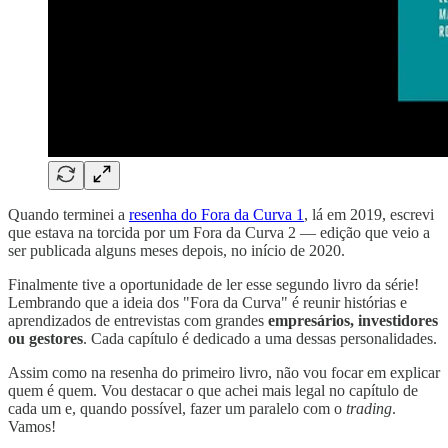
Quando terminei a
resenha do Fora da Curva 1
, lá em 2019, escrevi
que estava na torcida por um Fora da Curva 2 — edição que veio a
ser publicada alguns meses depois, no início de 2020.
Finalmente tive a oportunidade de ler esse segundo livro da série!
Lembrando que a ideia dos "Fora da Curva" é reunir histórias e
aprendizados de entrevistas com grandes
empresários, investidores
ou gestores
. Cada capítulo é dedicado a uma dessas personalidades.
Assim como na resenha do primeiro livro, não vou focar em explicar
quem é quem. Vou destacar o que achei mais legal no capítulo de
cada um e, quando possível, fazer um paralelo com o
trading
.
Vamos!