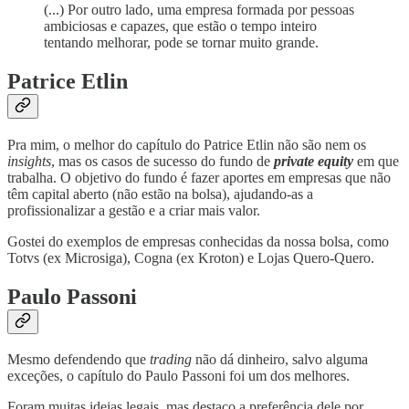
(...) Por outro lado, uma empresa formada por pessoas
ambiciosas e capazes, que estão o tempo inteiro
tentando melhorar, pode se tornar muito grande.
Patrice Etlin
Pra mim, o melhor do capítulo do Patrice Etlin não são nem os
insights
, mas os casos de sucesso do fundo de
private equity
em que
trabalha. O objetivo do fundo é fazer aportes em empresas que não
têm capital aberto (não estão na bolsa), ajudando-as a
profissionalizar a gestão e a criar mais valor.
Gostei do exemplos de empresas conhecidas da nossa bolsa, como
Totvs (ex Microsiga), Cogna (ex Kroton) e Lojas Quero-Quero.
Paulo Passoni
Mesmo defendendo que
trading
não dá dinheiro, salvo alguma
exceções, o capítulo do Paulo Passoni foi um dos melhores.
Foram muitas ideias legais, mas destaco a preferência dele por