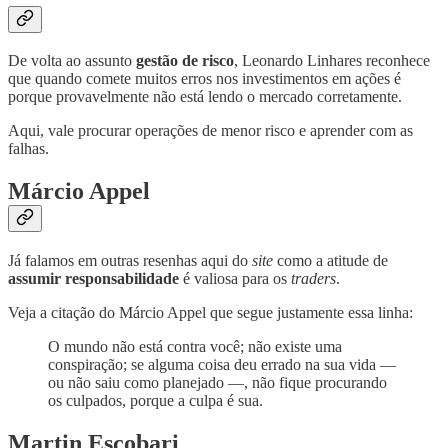
De volta ao assunto
gestão de risco
, Leonardo Linhares reconhece
que quando comete muitos erros nos investimentos em ações é
porque provavelmente não está lendo o mercado corretamente.
Aqui, vale procurar operações de menor risco e aprender com as
falhas.
Márcio Appel
Já falamos em outras resenhas aqui do
site
como a atitude de
assumir responsabilidade
é valiosa para os
traders
.
Veja a citação do Márcio Appel que segue justamente essa linha:
O mundo não está contra você; não existe uma
conspiração; se alguma coisa deu errado na sua vida —
ou não saiu como planejado —, não fique procurando
os culpados, porque a culpa é sua.
Martin Escobari