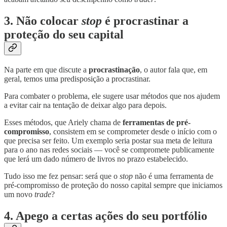
3. Não colocar
stop
é procrastinar a
proteção do seu capital
Na parte em que discute a
procrastinação
, o autor fala que, em
geral, temos uma predisposição a procrastinar.
Para combater o problema, ele sugere usar métodos que nos ajudem
a evitar cair na tentação de deixar algo para depois.
Esses métodos, que Ariely chama de
ferramentas de pré-
compromisso
, consistem em se comprometer desde o início com o
que precisa ser feito. Um exemplo seria postar sua meta de leitura
para o ano nas redes sociais — você se compromete publicamente
que lerá um dado número de livros no prazo estabelecido.
Tudo isso me fez pensar: será que o
stop
não é uma ferramenta de
pré-compromisso de proteção do nosso capital sempre que iniciamos
um novo
trade
?
4. Apego a certas ações do seu portfólio