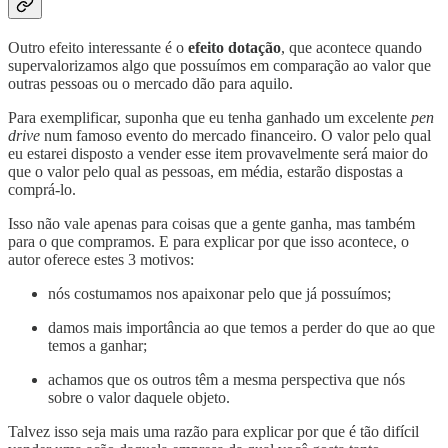
Outro efeito interessante é o
efeito dotação
, que acontece quando
supervalorizamos algo que possuímos em comparação ao valor que
outras pessoas ou o mercado dão para aquilo.
Para exemplificar, suponha que eu tenha ganhado um excelente
pen
drive
num famoso evento do mercado financeiro. O valor pelo qual
eu estarei disposto a vender esse item provavelmente será maior do
que o valor pelo qual as pessoas, em média, estarão dispostas a
comprá-lo.
Isso não vale apenas para coisas que a gente ganha, mas também
para o que compramos. E para explicar por que isso acontece, o
autor oferece estes 3 motivos:
nós costumamos nos apaixonar pelo que já possuímos;
damos mais importância ao que temos a perder do que ao que
temos a ganhar;
achamos que os outros têm a mesma perspectiva que nós
sobre o valor daquele objeto.
Talvez isso seja mais uma razão para explicar por que é tão difícil