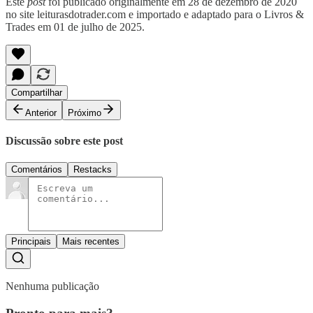
Este
post
foi publicado originalmente em 28 de dezembro de 2020
no site leiturasdotrader.com e importado e adaptado para o Livros &
Trades em 01 de julho de 2025.
Compartilhar
Anterior
Próximo
Discussão sobre este post
Comentários
Restacks
Principais
Mais recentes
Nenhuma publicação