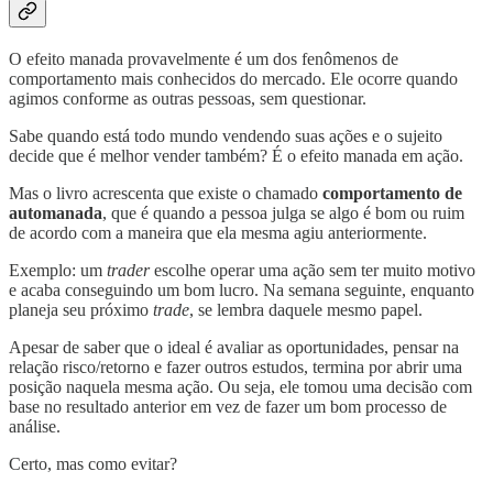
O efeito manada provavelmente é um dos fenômenos de
comportamento mais conhecidos do mercado. Ele ocorre quando
agimos conforme as outras pessoas, sem questionar.
Sabe quando está todo mundo vendendo suas ações e o sujeito
decide que é melhor vender também? É o efeito manada em ação.
Mas o livro acrescenta que existe o chamado
comportamento de
automanada
, que é quando a pessoa julga se algo é bom ou ruim
de acordo com a maneira que ela mesma agiu anteriormente.
Exemplo: um
trader
escolhe operar uma ação sem ter muito motivo
e acaba conseguindo um bom lucro. Na semana seguinte, enquanto
planeja seu próximo
trade
, se lembra daquele mesmo papel.
Apesar de saber que o ideal é avaliar as oportunidades, pensar na
relação risco/retorno e fazer outros estudos, termina por abrir uma
posição naquela mesma ação. Ou seja, ele tomou uma decisão com
base no resultado anterior em vez de fazer um bom processo de
análise.
Certo, mas como evitar?