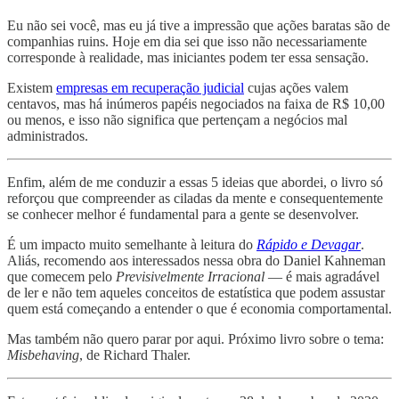
Eu não sei você, mas eu já tive a impressão que ações baratas são de
companhias ruins. Hoje em dia sei que isso não necessariamente
corresponde à realidade, mas iniciantes podem ter essa sensação.
Existem
empresas em recuperação judicial
cujas ações valem
centavos, mas há inúmeros papéis negociados na faixa de R$ 10,00
ou menos, e isso não significa que pertençam a negócios mal
administrados.
Enfim, além de me conduzir a essas 5 ideias que abordei, o livro só
reforçou que compreender as ciladas da mente e consequentemente
se conhecer melhor é fundamental para a gente se desenvolver.
É um impacto muito semelhante à leitura do
Rápido e Devagar
.
Aliás, recomendo aos interessados nessa obra do Daniel Kahneman
que comecem pelo
Previsivelmente Irracional
— é mais agradável
de ler e não tem aqueles conceitos de estatística que podem assustar
quem está começando a entender o que é economia comportamental.
Mas também não quero parar por aqui. Próximo livro sobre o tema:
Misbehaving
, de Richard Thaler.