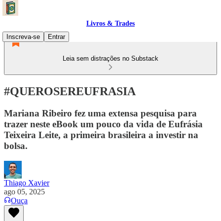
Livros & Trades
Inscreva-se
Entrar
Leia sem distrações no Substack
#QUEROSEREUFRASIA
Mariana Ribeiro fez uma extensa pesquisa para
trazer neste eBook um pouco da vida de Eufrásia
Teixeira Leite, a primeira brasileira a investir na
bolsa.
Thiago Xavier
ago 05, 2025
Ouça