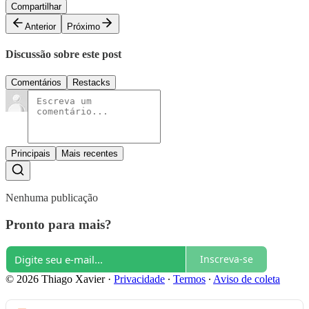
Compartilhar
Anterior
Próximo
Discussão sobre este post
Comentários
Restacks
Principais
Mais recentes
Nenhuma publicação
Pronto para mais?
Inscreva-se
© 2026 Thiago Xavier
·
Privacidade
∙
Termos
∙
Aviso de coleta