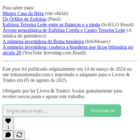
Para saber mais:
Museu Casa da Hera
(site oficial)
Os Órfãos de Eufrásia
(Piauí)
Eufrásia Teixeira Leite entre as finanças e a moda
(SciELO Brasil)
Árvore genealógica de Eufrásia Corrêa e Castro Teixeira Leite
(A
mística do parentesco)
A primeira investidora da Bolsa brasileira
(InfoMoney)
A primeira investidora: conheça a brasileira que ficou bilionária no
século 20
(YouTube Investing.com Brasil)
Este
post
foi publicado originalmente em 14 de março de 2024 no
site leiturasdotrader.com e importado e adaptado para o Livros &
Trades em 05 de agosto de 2025.
Obrigado por ler Livros & Trades! Assine gratuitamente para
receber novos posts e apoiar este trabalho.
Inscreva-se
1