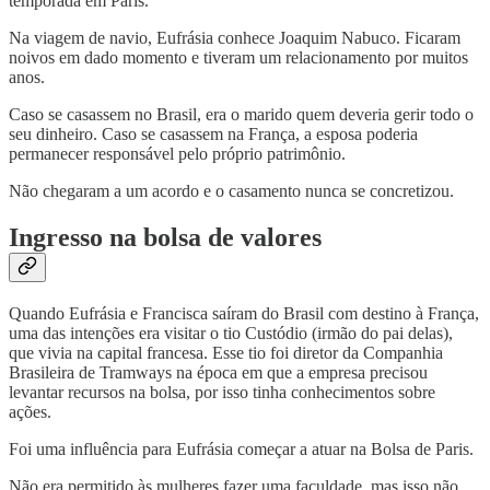
temporada em Paris.
Na viagem de navio, Eufrásia conhece Joaquim Nabuco. Ficaram
noivos em dado momento e tiveram um relacionamento por muitos
anos.
Caso se casassem no Brasil, era o marido quem deveria gerir todo o
seu dinheiro. Caso se casassem na França, a esposa poderia
permanecer responsável pelo próprio patrimônio.
Não chegaram a um acordo e o casamento nunca se concretizou.
Ingresso na bolsa de valores
Quando Eufrásia e Francisca saíram do Brasil com destino à França,
uma das intenções era visitar o tio Custódio (irmão do pai delas),
que vivia na capital francesa. Esse tio foi diretor da Companhia
Brasileira de Tramways na época em que a empresa precisou
levantar recursos na bolsa, por isso tinha conhecimentos sobre
ações.
Foi uma influência para Eufrásia começar a atuar na Bolsa de Paris.
Não era permitido às mulheres fazer uma faculdade, mas isso não