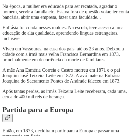
Na época, a mulher era educada para ser recatada, agradar o
homem, servir a família etc. Estava fora de questão votar, ter conta
bancária, abrir uma empresa, fazer uma faculdade...
Eufrásia foi criada nesses moldes. Na escola, teve acesso a uma
educação de alta qualidade, aprendendo línguas estrangeiras,
inclusive.
Viveu em Vassouras, na casa dos pais, até os 23 anos. Deixou a
cidade com a irmã mais velha Francisca Bernardina em 1873,
principalmente em decorrência da morte de familiares.
A mãe Ana Esméria Correia e Castro morreu em 1871 e o pai
Joaquim José Teixeira Leite em 1872. A avó materna Eufrásia
Joaquina do Sacramento Pontes de Andrade faleceu em 1873.
Após tantas perdas, as irmãs Teixeira Leite receberam, cada uma,
cerca de 400 mil réis de herança.
Partida para a Europa
Então, em 1873, decidiram partir para a Europa e passar uma