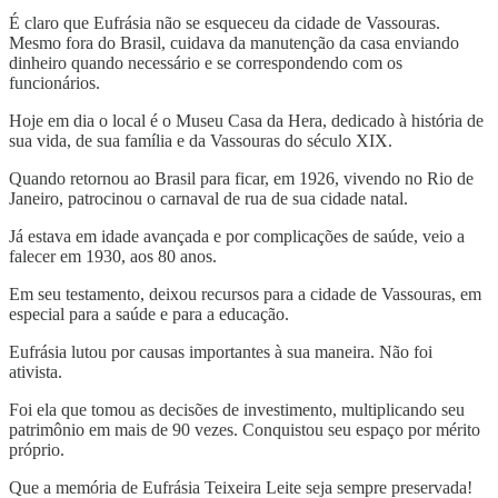
É claro que Eufrásia não se esqueceu da cidade de Vassouras.
Mesmo fora do Brasil, cuidava da manutenção da casa enviando
dinheiro quando necessário e se correspondendo com os
funcionários.
Hoje em dia o local é o Museu Casa da Hera, dedicado à história de
sua vida, de sua família e da Vassouras do século XIX.
Quando retornou ao Brasil para ficar, em 1926, vivendo no Rio de
Janeiro, patrocinou o carnaval de rua de sua cidade natal.
Já estava em idade avançada e por complicações de saúde, veio a
falecer em 1930, aos 80 anos.
Em seu testamento, deixou recursos para a cidade de Vassouras, em
especial para a saúde e para a educação.
Eufrásia lutou por causas importantes à sua maneira. Não foi
ativista.
Foi ela que tomou as decisões de investimento, multiplicando seu
patrimônio em mais de 90 vezes. Conquistou seu espaço por mérito
próprio.
Que a memória de Eufrásia Teixeira Leite seja sempre preservada!