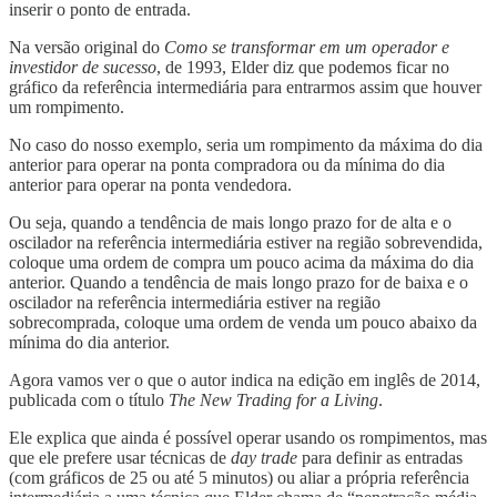
inserir o ponto de entrada.
Na versão original do
Como se transformar em um operador e
investidor de sucesso
, de 1993, Elder diz que podemos ficar no
gráfico da referência intermediária para entrarmos assim que houver
um rompimento.
No caso do nosso exemplo, seria um rompimento da máxima do dia
anterior para operar na ponta compradora ou da mínima do dia
anterior para operar na ponta vendedora.
Ou seja, quando a tendência de mais longo prazo for de alta e o
oscilador na referência intermediária estiver na região sobrevendida,
coloque uma ordem de compra um pouco acima da máxima do dia
anterior. Quando a tendência de mais longo prazo for de baixa e o
oscilador na referência intermediária estiver na região
sobrecomprada, coloque uma ordem de venda um pouco abaixo da
mínima do dia anterior.
Agora vamos ver o que o autor indica na edição em inglês de 2014,
publicada com o título
The New Trading for a Living
.
Ele explica que ainda é possível operar usando os rompimentos, mas
que ele prefere usar técnicas de
day trade
para definir as entradas
(com gráficos de 25 ou até 5 minutos) ou aliar a própria referência