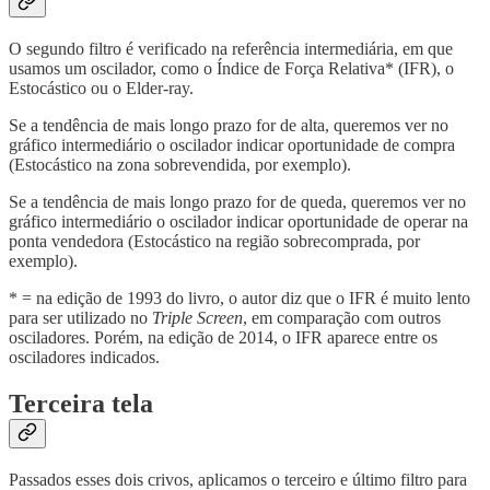
O segundo filtro é verificado na referência intermediária, em que
usamos um oscilador, como o Índice de Força Relativa* (IFR), o
Estocástico ou o Elder-ray.
Se a tendência de mais longo prazo for de alta, queremos ver no
gráfico intermediário o oscilador indicar oportunidade de compra
(Estocástico na zona sobrevendida, por exemplo).
Se a tendência de mais longo prazo for de queda, queremos ver no
gráfico intermediário o oscilador indicar oportunidade de operar na
ponta vendedora (Estocástico na região sobrecomprada, por
exemplo).
* = na edição de 1993 do livro, o autor diz que o IFR é muito lento
para ser utilizado no
Triple Screen
, em comparação com outros
osciladores. Porém, na edição de 2014, o IFR aparece entre os
osciladores indicados.
Terceira tela
Passados esses dois crivos, aplicamos o terceiro e último filtro para